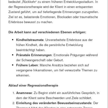
bedeutet „Rückkehr“ zu einem früheren Entwicklungsstadium. In
der Regressionstherapie wird der Klient in einen entspannten
Zustand geführt, um auf tieferliegende Erinnerungen zuzugreifen.
Ziel ist es, belastende Emotionen, Blockaden oder traumatische
Erlebnisse bewusst zu machen.
Die Arbeit kann auf verschiedenen Ebenen erfolgen:
Kindheitstraumata
: Unverarbeitete Erlebnisse aus der
frühen Kindheit, die die persönliche Entwicklung
beeinträchtigt haben.
Pränatale Erinnerungen
: Emotionale Prägungen während
der Schwangerschaft oder Geburt.
Frühere Leben
: Manche Ansätze beziehen sich auf
vergangene Inkarnationen, um tief verwurzelte Themen zu
erkennen.
Ablauf einer Regressionstherapie
Anamnese
: Zu Beginn steht ein ausführliches Gespräch, in
dem der Klient seine Beschwerden und Ziele schildert.
Einleitung des veränderten Bewusstseinszustands
: Der
Therapeut führt den Klienten in eine entspannte Trance,