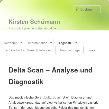
Such
Kirsten Schümann
Praxis für System und Homöopathie
Verfahren
Informationen
Diagnostik
Termine für Familienaufstellungen
Terminanfrage
Links
Delta Scan – Analyse und
Diagnostik
Das medizinische Gerät
„Delta Scan“
ist ein Diagnose- und
Analysewerkzeug, das auf biophysikalischen Prinzipien basiert.
Es ist in der Lage, bioenergetische Felder des menschlichen