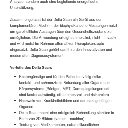
Analyse, sondern auch eine begleitende energetische
Unterstützung.
Zusammengefasst ist der Delta Scan ein Gerät aus der
komplementären Medizin, der biophysikalische Messungen nutzt
um ganzheitliche Aussagen über den Gesundheitszustand zu
ermöglichen. Die Anwendung erfolgt schmerzfrei, nicht – invasiv
und wird meist im Rahmen alternativer Therapiekonzepte
eingesetzt. Delta Scan gehört damit zu den innovativsten und
modernsten Diagnosesystemen!!
Vorteile des Delta Scan:
Kostengünstige und für den Patienten völlig risiko-,
kontakt- und schmerzfreie Befundung aller Organe und
Körpersysteme (Röntgen, MRT, Darmspiegelungen ect.
sind kostenaufwändig, oft schmerzvoll und risikoreich)
Nachweis von Krankheitsbildern und den dazugehörigen
Organen
Delta Scan macht eine erfolgreich Behandlung sichtbar in
Form von 2D Bildern (vorher – nachher)
Testung von Medikamenten, naturheilkundlichen